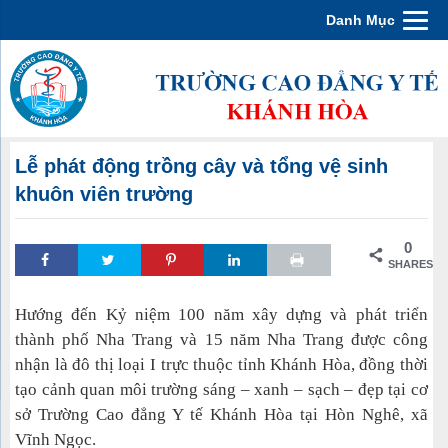
Danh Mục
Lễ phát động trồng cây và tổng vệ sinh
khuôn viên trường
0
SHARES
Hướng đến Kỷ niệm 100 năm xây dựng và phát triển
thành phố Nha Trang và 15 năm Nha Trang được công
nhận là đô thị loại I trực thuộc tỉnh Khánh Hòa, đồng thời
tạo cảnh quan môi trường sáng – xanh – sạch – đẹp tại cơ
sở Trường Cao đẳng Y tế Khánh Hòa tại Hòn Nghê, xã
Vĩnh Ngọc.