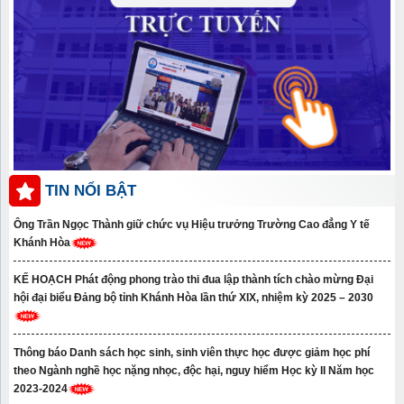
TIN NỔI BẬT
Ông Trần Ngọc Thành giữ chức vụ Hiệu trưởng Trường Cao đẳng Y tế
Khánh Hòa
KẾ HOẠCH Phát động phong trào thi đua lập thành tích chào mừng Đại
hội đại biểu Đảng bộ tỉnh Khánh Hòa lần thứ XIX, nhiệm kỳ 2025 – 2030
Thông báo Danh sách học sinh, sinh viên thực học được giảm học phí
theo Ngành nghề học nặng nhọc, độc hại, nguy hiểm Học kỳ II Năm học
2023-2024