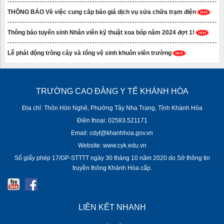
THÔNG BÁO Về việc cung cấp báo giá dịch vụ sửa chữa trạm điện
Thông báo tuyển sinh Nhân viên kỹ thuật xoa bóp năm 2024 đợt 1!
Lễ phát động trồng cây và tổng vệ sinh khuôn viên trường
TRƯỜNG CAO ĐẲNG Y TẾ KHÁNH HÒA
Địa chỉ: Thôn Hòn Nghê, Phường Tây Nha Trang, Tỉnh Khánh Hòa
Điện thoại: 02583.521171
Email: cdyt@khanhhoa.gov.vn
Website: www.cyk.edu.vn
Số giấy phép 17/GP-STTTT ngày 30 tháng 10 năm 2020 do Sở thông tin
truyền thông Khánh Hòa cấp.
LIÊN KẾT NHANH