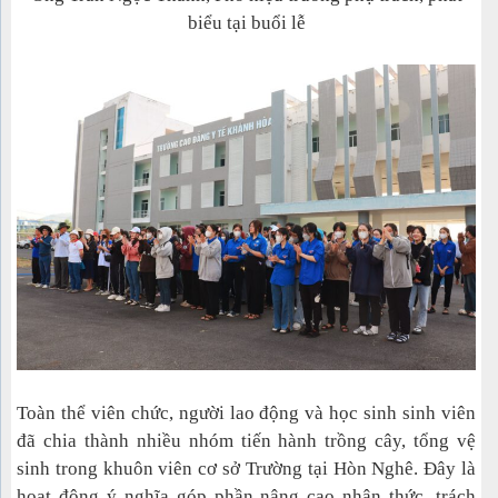
biểu tại buổi lễ
Toàn thể viên chức, người lao động và học sinh sinh viên
đã chia thành nhiều nhóm tiến hành trồng cây, tổng vệ
sinh trong khuôn viên cơ sở Trường tại Hòn Nghê. Đây là
hoạt động ý nghĩa góp phần nâng cao nhận thức, trách