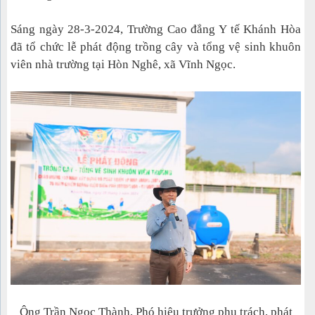
Sáng ngày 28-3-2024, Trường Cao đẳng Y tế Khánh Hòa
đã tổ chức lễ phát động trồng cây và tổng vệ sinh khuôn
viên nhà trường tại Hòn Nghê, xã Vĩnh Ngọc.
Ông Trần Ngọc Thành, Phó hiệu trưởng phụ trách, phát