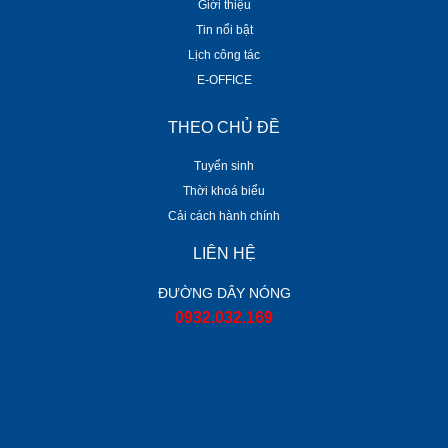
Giới thiệu
Tin nổi bật
Lịch công tác
E-OFFICE
THEO CHỦ ĐỀ
Tuyển sinh
Thời khoá biểu
Cải cách hành chính
LIÊN HỆ
ĐƯỜNG DÂY NÓNG
0932.032.169