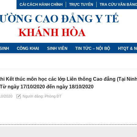
CẢI CÁCH HÀNH CHÍNH
TRỰC TUYẾN
TRA CỨU VĂN BẰN
SINH
CÔNG KHAI
SINH VIÊN
TIN TỨC – NỘI BỘ
HTQT & 
thi Kết thúc môn học các lớp Liên thông Cao đẳng (Tại Nin
Từ ngày 17/10/2020 đến ngày 18/10/2020
10/2020
Người đăng: Phòng ĐT