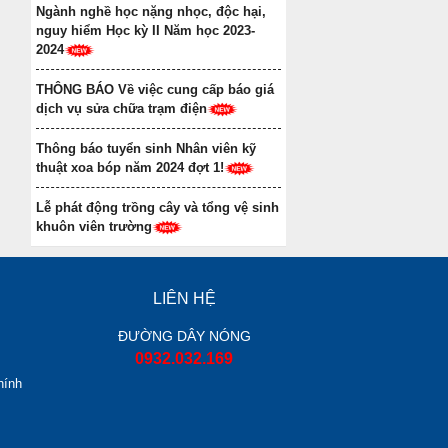
Ngành nghề học nặng nhọc, độc hại,
nguy hiểm Học kỳ II Năm học 2023-
2024
THÔNG BÁO Về việc cung cấp báo giá
dịch vụ sửa chữa trạm điện
Thông báo tuyển sinh Nhân viên kỹ
thuật xoa bóp năm 2024 đợt 1!
Lễ phát động trồng cây và tổng vệ sinh
khuôn viên trường
LIÊN HỆ
ĐƯỜNG DÂY NÓNG
0932.032.169
hính