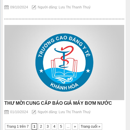
09/10/2024
Người đăng: Lưu Thị Thanh Thuý
THƯ MỜI CUNG CẤP BÁO GIÁ MÁY BƠM NƯỚC
01/10/2024
Người đăng: Lưu Thị Thanh Thuý
Trang 1 trên 7
1
2
3
4
5
...
»
Trang cuối »