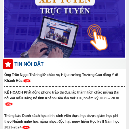
TIN NỔI BẬT
Ông Trần Ngọc Thành giữ chức vụ Hiệu trưởng Trường Cao đẳng Y tế
Khánh Hòa
KẾ HOẠCH Phát động phong trào thi đua lập thành tích chào mừng Đại
hội đại biểu Đảng bộ tỉnh Khánh Hòa lần thứ XIX, nhiệm kỳ 2025 – 2030
Thông báo Danh sách học sinh, sinh viên thực học được giảm học phí
theo Ngành nghề học nặng nhọc, độc hại, nguy hiểm Học kỳ II Năm học
2023-2024