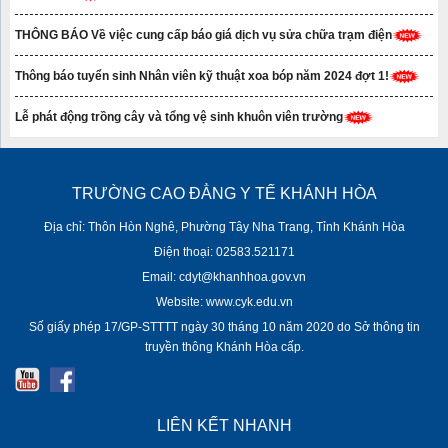
THÔNG BÁO Về việc cung cấp báo giá dịch vụ sửa chữa trạm điện
Thông báo tuyển sinh Nhân viên kỹ thuật xoa bóp năm 2024 đợt 1!
Lễ phát động trồng cây và tổng vệ sinh khuôn viên trường
TRƯỜNG CAO ĐẲNG Y TẾ KHÁNH HÒA
Địa chỉ: Thôn Hòn Nghê, Phường Tây Nha Trang, Tỉnh Khánh Hòa
Điện thoại: 02583.521171
Email: cdyt@khanhhoa.gov.vn
Website: www.cyk.edu.vn
Số giấy phép 17/GP-STTTT ngày 30 tháng 10 năm 2020 do Sở thông tin
truyền thông Khánh Hòa cấp.
LIÊN KẾT NHANH