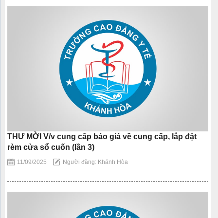
THƯ MỜI V/v cung cấp báo giá về cung cấp, lắp đặt
rèm cửa sổ cuốn (lần 3)
11/09/2025
Người đăng: Khánh Hòa