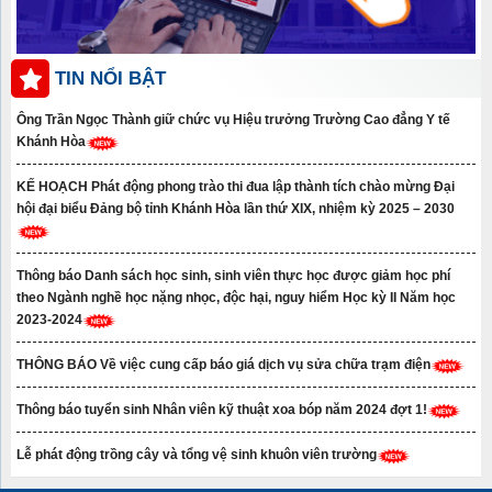
TIN NỔI BẬT
Ông Trần Ngọc Thành giữ chức vụ Hiệu trưởng Trường Cao đẳng Y tế
Khánh Hòa
KẾ HOẠCH Phát động phong trào thi đua lập thành tích chào mừng Đại
hội đại biểu Đảng bộ tỉnh Khánh Hòa lần thứ XIX, nhiệm kỳ 2025 – 2030
Thông báo Danh sách học sinh, sinh viên thực học được giảm học phí
theo Ngành nghề học nặng nhọc, độc hại, nguy hiểm Học kỳ II Năm học
2023-2024
THÔNG BÁO Về việc cung cấp báo giá dịch vụ sửa chữa trạm điện
Thông báo tuyển sinh Nhân viên kỹ thuật xoa bóp năm 2024 đợt 1!
Lễ phát động trồng cây và tổng vệ sinh khuôn viên trường