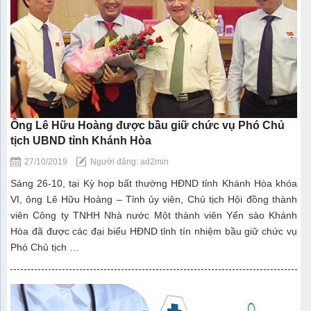
Ông Lê Hữu Hoàng được bầu giữ chức vụ Phó Chủ
tịch UBND tỉnh Khánh Hòa
27/10/2019
Người đăng: ad2min
Sáng 26-10, tại Kỳ họp bất thường HĐND tỉnh Khánh Hòa khóa
VI, ông Lê Hữu Hoàng – Tỉnh ủy viên, Chủ tịch Hội đồng thành
viên Công ty TNHH Nhà nước Một thành viên Yến sào Khánh
Hòa đã được các đại biểu HĐND tỉnh tín nhiệm bầu giữ chức vụ
Phó Chủ tịch …