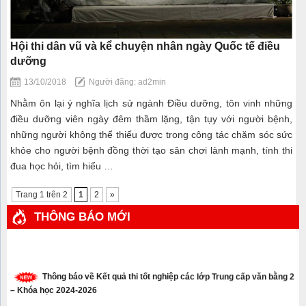
Hội thi dân vũ và kể chuyện nhân ngày Quốc tế điều
dưỡng
13/10/2018
Người đăng: ad2min
Nhằm ôn lại ý nghĩa lịch sử ngành Điều dưỡng, tôn vinh những
điều dưỡng viên ngày đêm thầm lặng, tận tụy với người bệnh,
những người không thể thiếu được trong công tác chăm sóc sức
khỏe cho người bệnh đồng thời tạo sân chơi lành mạnh, tính thi
đua học hỏi, tìm hiểu …
Trang 1 trên 2
1
2
»
THÔNG BÁO MỚI
Thông báo về Kết quả thi tốt nghiệp các lớp Trung cấp văn bằng 2
– Khóa học 2024-2026