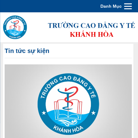
Danh Mục
Tin tức sự kiện