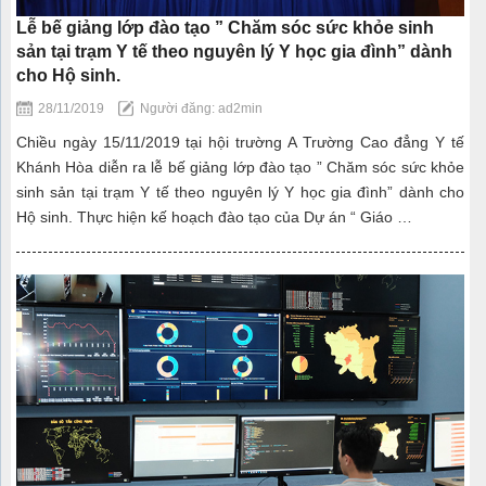
Lễ bế giảng lớp đào tạo ” Chăm sóc sức khỏe sinh
sản tại trạm Y tế theo nguyên lý Y học gia đình” dành
cho Hộ sinh.
28/11/2019
Người đăng: ad2min
Chiều ngày 15/11/2019 tại hội trường A Trường Cao đẳng Y tế
Khánh Hòa diễn ra lễ bế giảng lớp đào tạo ” Chăm sóc sức khỏe
sinh sản tại trạm Y tế theo nguyên lý Y học gia đình” dành cho
Hộ sinh. Thực hiện kế hoạch đào tạo của Dự án “ Giáo …