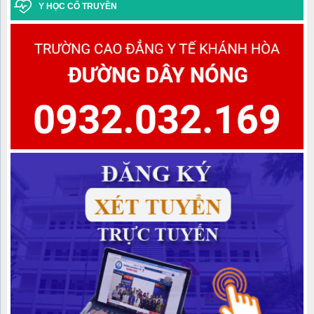
Y HỌC CỔ TRUYỀN
Danh sách học sinh được công nhận tốt nghiệp các lớp Trung
cấp văn bằng 2 Khóa học 2022-2024, Khóa học 2023-2025