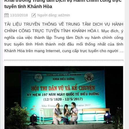
Khai trương Trung tâm Dịch vụ Hành chính công trực
tuyến tỉnh Khánh Hòa
13/10/2018
Người đăng: ad2min
TÀI LIỆU TRUYỀN THÔNG VỀ TRUNG TÂM DỊCH VỤ HÀNH
CHÍNH CÔNG TRỰC TUYẾN TỈNH KHÁNH HÒA I. Mục đích, ý
nghĩa của việc thành lập Trung tâm Dịch vụ hành chính công
trực tuyến tỉnh Hình thành một đầu mối thống nhất của tỉnh
Khánh Hòa trên mạng Internet, cung cấp trực tuyến cho người …