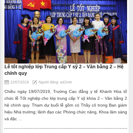
Lễ tốt nghiệp lớp Trung cấp Y sỹ 2 – Văn bằng 2 – Hệ
chính quy
22/07/2019
Người đăng: ad2min
Chiều ngày 19/07/2019, Trường Cao đẳng y tế Khánh Hòa tổ
chức lễ Tốt nghiệp cho lớp trung cấp Y sỹ khóa 2 – Văn bằng 2
hệ chính quy. Tham dự buổi lễ gồm có Thầy cô trong Ban giám
hiệu Nhà trường; lãnh đạo các Phòng chức năng, Khoa lâm sàng
và đặc …