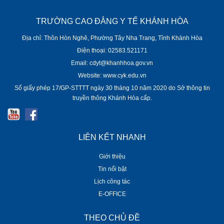
TRƯỜNG CAO ĐẲNG Y TẾ KHÁNH HÒA
Địa chỉ: Thôn Hòn Nghê, Phường Tây Nha Trang, Tỉnh Khánh Hòa
Điện thoại: 02583.521171
Email: cdyt@khanhhoa.gov.vn
Website: www.cyk.edu.vn
Số giấy phép 17/GP-STTTT ngày 30 tháng 10 năm 2020 do Sở thông tin
truyền thông Khánh Hòa cấp.
LIÊN KẾT NHANH
Giới thiệu
Tin nổi bật
Lịch công tác
E-OFFICE
THEO CHỦ ĐỀ