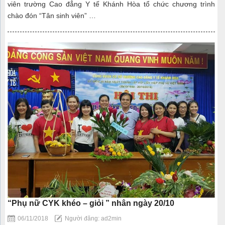
viên trường Cao đẳng Y tế Khánh Hòa tổ chức chương trình
chào đón “Tân sinh viên” …
“Phụ nữ CYK khéo – giỏi ” nhân ngày 20/10
06/11/2018
Người đăng: ad2min