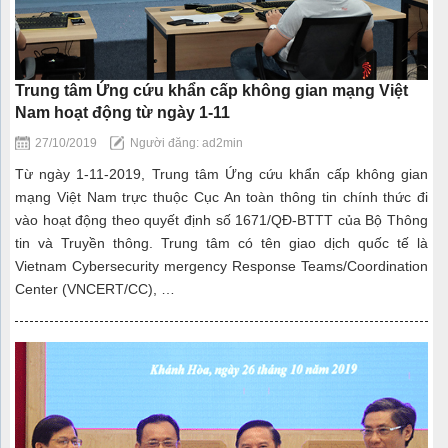
Trung tâm Ứng cứu khẩn cấp không gian mạng Việt
Nam hoạt động từ ngày 1-11
27/10/2019
Người đăng: ad2min
Từ ngày 1-11-2019, Trung tâm Ứng cứu khẩn cấp không gian
mạng Việt Nam trực thuộc Cục An toàn thông tin chính thức đi
vào hoạt động theo quyết định số 1671/QĐ-BTTT của Bộ Thông
tin và Truyền thông. Trung tâm có tên giao dịch quốc tế là
Vietnam Cybersecurity mergency Response Teams/Coordination
Center (VNCERT/CC), …