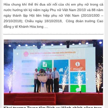
Hòa chung khí thế thi đua sôi nổi của chị em phụ nữ trong cả
nước hướng tới kỷ niệm ngày Phụ nữ Việt Nam 20/10 và 88 năm
ngày thành lập Hội liên hiệp phụ nữ Việt Nam (20/10/1930 –
20/10/2018); Chiều ngày 18/10/2018, Công đoàn trường Cao
đẳng y tế Khánh Hòa long …