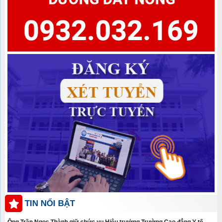
TIN NỔI BẬT
Ông Trần Ngọc Thành giữ chức vụ Hiệu trưởng Trường Cao đẳng Y tế