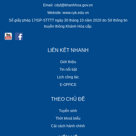
Email: cdyt@khanhhoa.gov.vn
Website: www.cyk.edu.vn
Số giấy phép 17/GP-STTTT ngày 30 tháng 10 năm 2020 do Sở thông tin
truyền thông Khánh Hòa cấp.
LIÊN KẾT NHANH
Giới thiệu
Tin nổi bật
Lịch công tác
E-OFFICE
THEO CHỦ ĐỀ
Tuyển sinh
Thời khoá biểu
Cải cách hành chính