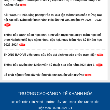
Khánh Hòa
KẾ HOẠCH Phát động phong trào thi đua lập thành tích chào mừng Đại
hội đại biểu Đảng bộ tỉnh Khánh Hòa lần thứ XIX, nhiệm kỳ 2025 – 2030
Thông báo Danh sách học sinh, sinh viên thực học được giảm học phí
theo Ngành nghề học nặng nhọc, độc hại, nguy hiểm Học kỳ II Năm học
2023-2024
THÔNG BÁO Về việc cung cấp báo giá dịch vụ sửa chữa trạm điện
Thông báo tuyển sinh Nhân viên kỹ thuật xoa bóp năm 2024 đợt 1!
Lễ phát động trồng cây và tổng vệ sinh khuôn viên trường
TRƯỜNG CAO ĐẲNG Y TẾ KHÁNH HÒA
Địa chỉ: Thôn Hòn Nghê, Phường Tây Nha Trang, Tỉnh Khánh Hòa
Điện thoại: 02583.521171