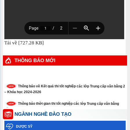
Tải về [727.28 KB]
THÔNG BÁO MỚI
Thông báo về Kết quả thi tốt nghiệp các lớp Trung cấp văn bằng 2
– Khóa học 2024-2026
Thông báo thời gian thi tốt nghiệp các lớp Trung cấp văn bằng
năm 2026
NGÀNH NGHỀ ĐÀO TẠO
Thông báo xét tuyển thẳng trình độ cao đẳng, trung cấp năm 2026
DƯỢC SỸ