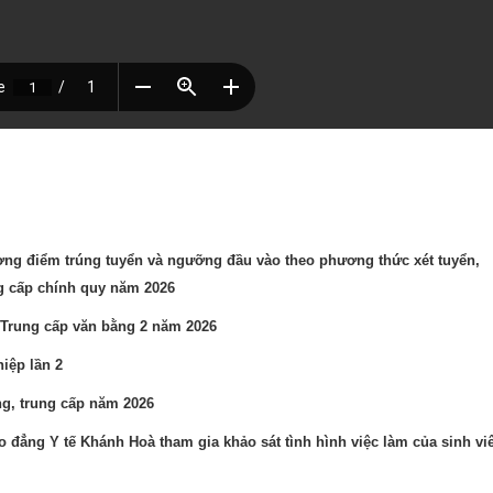
g điểm trúng tuyển và ngưỡng đầu vào theo phương thức xét tuyển,
ng cấp chính quy năm 2026
 Trung cấp văn bằng 2 năm 2026
iệp lần 2
ng, trung cấp năm 2026
o đẳng Y tế Khánh Hoà tham gia khảo sát tình hình việc làm của sinh vi