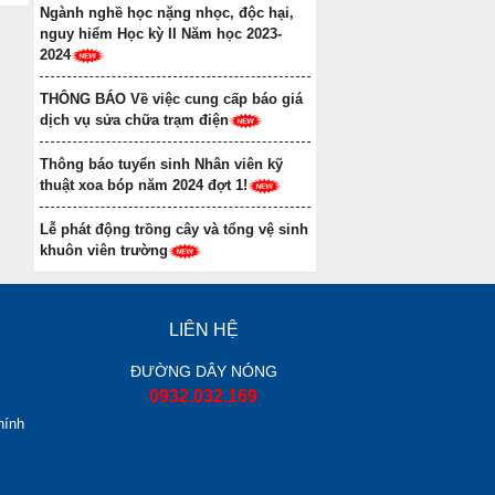
Ngành nghề học nặng nhọc, độc hại,
nguy hiểm Học kỳ II Năm học 2023-
2024
THÔNG BÁO Về việc cung cấp báo giá
dịch vụ sửa chữa trạm điện
Thông báo tuyển sinh Nhân viên kỹ
thuật xoa bóp năm 2024 đợt 1!
Lễ phát động trồng cây và tổng vệ sinh
khuôn viên trường
LIÊN HỆ
ĐƯỜNG DÂY NÓNG
0932.032.169
hính