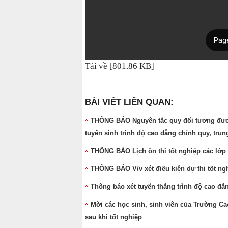
Tải về [801.86 KB]
BÀI VIẾT LIÊN QUAN:
THÔNG BÁO Nguyên tắc quy đổi tương đươn
tuyển sinh trình độ cao đẳng chính quy, tru
THÔNG BÁO Lịch ôn thi tốt nghiệp các lớp
THÔNG BÁO V/v xét điều kiện dự thi tốt ngh
Thông báo xét tuyển thẳng trình độ cao đẳ
Mời các học sinh, sinh viên của Trường Ca
sau khi tốt nghiệp