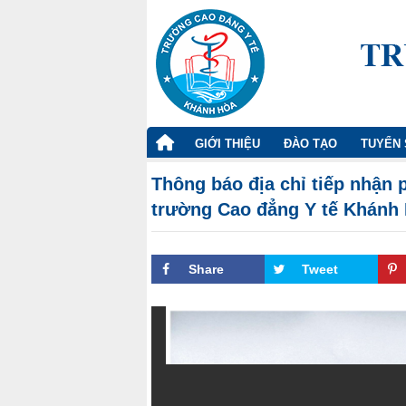
TRANG
GIỚI THIỆU
ĐÀO TẠO
TUYỂN 
CHỦ
Thông báo địa chỉ tiếp nhận 
trường Cao đẳng Y tế Khánh
Share
Tweet