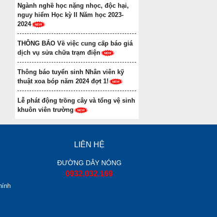
Ngành nghề học nặng nhọc, độc hại,
nguy hiểm Học kỳ II Năm học 2023-
2024
THÔNG BÁO Về việc cung cấp báo giá
dịch vụ sửa chữa trạm điện
Thông báo tuyển sinh Nhân viên kỹ
thuật xoa bóp năm 2024 đợt 1!
Lễ phát động trồng cây và tổng vệ sinh
khuôn viên trường
LIÊN HỆ
ĐƯỜNG DÂY NÓNG
0932.032.169
hính