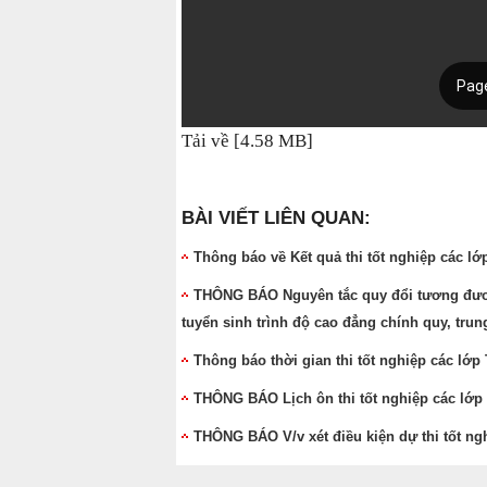
Tải về [4.58 MB]
BÀI VIẾT LIÊN QUAN:
Thông báo về Kết quả thi tốt nghiệp các l
THÔNG BÁO Nguyên tắc quy đổi tương đươn
tuyển sinh trình độ cao đẳng chính quy, tru
Thông báo thời gian thi tốt nghiệp các lớ
THÔNG BÁO Lịch ôn thi tốt nghiệp các lớp
THÔNG BÁO V/v xét điều kiện dự thi tốt ngh