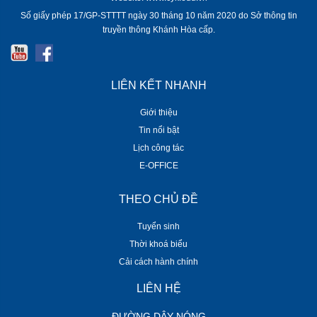
Số giấy phép 17/GP-STTTT ngày 30 tháng 10 năm 2020 do Sở thông tin
truyền thông Khánh Hòa cấp.
LIÊN KẾT NHANH
Giới thiệu
Tin nổi bật
Lịch công tác
E-OFFICE
THEO CHỦ ĐỀ
Tuyển sinh
Thời khoá biểu
Cải cách hành chính
LIÊN HỆ
ĐƯỜNG DÂY NÓNG