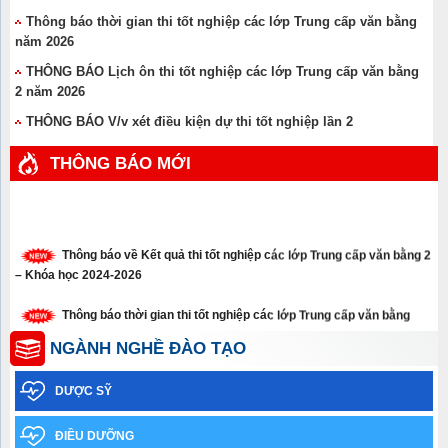
Thông báo thời gian thi tốt nghiệp các lớp Trung cấp văn bằng
năm 2026
THÔNG BÁO Lịch ôn thi tốt nghiệp các lớp Trung cấp văn bằng
2 năm 2026
THÔNG BÁO V/v xét điều kiện dự thi tốt nghiệp lần 2
THÔNG BÁO MỚI
Thông báo về Kết quả thi tốt nghiệp các lớp Trung cấp văn bằng 2
– Khóa học 2024-2026
Thông báo thời gian thi tốt nghiệp các lớp Trung cấp văn bằng
năm 2026
NGÀNH NGHỀ ĐÀO TẠO
Thông báo xét tuyển thẳng trình độ cao đẳng, trung cấp năm 2026
DƯỢC SỸ
Thông báo về việc học sinh sinh viên chưa tham gia Bảo hiểm y
tế năm học 2025-2026
ĐIỀU DƯỠNG