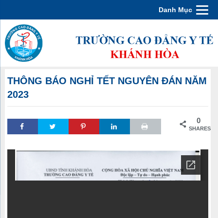
Danh Mục
THÔNG BÁO NGHỈ TẾT NGUYÊN ĐÁN NĂM
2023
0
SHARES