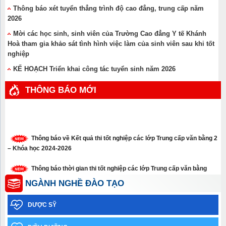
Thông báo xét tuyển thẳng trình độ cao đẳng, trung cấp năm
2026
Mời các học sinh, sinh viên của Trường Cao đẳng Y tế Khánh
Hoà tham gia khảo sát tình hình việc làm của sinh viên sau khi tốt
nghiệp
KẾ HOẠCH Triển khai công tác tuyển sinh năm 2026
THÔNG BÁO MỚI
Thông báo về Kết quả thi tốt nghiệp các lớp Trung cấp văn bằng 2
– Khóa học 2024-2026
Thông báo thời gian thi tốt nghiệp các lớp Trung cấp văn bằng
năm 2026
NGÀNH NGHỀ ĐÀO TẠO
Thông báo xét tuyển thẳng trình độ cao đẳng, trung cấp năm 2026
DƯỢC SỸ
Thông báo về việc học sinh sinh viên chưa tham gia Bảo hiểm y