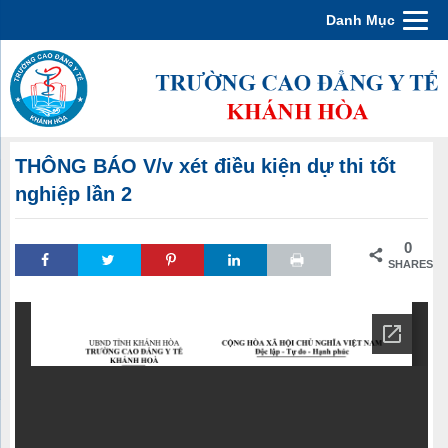
Danh Mục
THÔNG BÁO V/v xét điều kiện dự thi tốt
nghiệp lần 2
0
SHARES