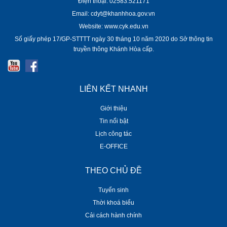
Điện thoại: 02583.521171
Email: cdyt@khanhhoa.gov.vn
Website: www.cyk.edu.vn
Số giấy phép 17/GP-STTTT ngày 30 tháng 10 năm 2020 do Sở thông tin
truyền thông Khánh Hòa cấp.
LIÊN KẾT NHANH
Giới thiệu
Tin nổi bật
Lịch công tác
E-OFFICE
THEO CHỦ ĐỀ
Tuyển sinh
Thời khoá biểu
Cải cách hành chính