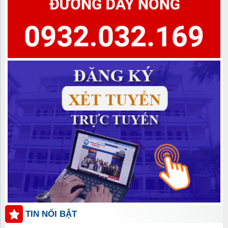
TIN NỔI BẬT