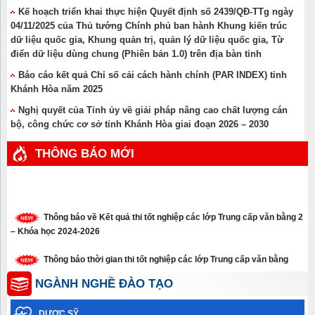
Kế hoạch triển khai thực hiện Quyết định số 2439/QĐ-TTg ngày
04/11/2025 của Thủ tướng Chính phủ ban hành Khung kiến trúc
dữ liệu quốc gia, Khung quản trị, quản lý dữ liệu quốc gia, Từ
điển dữ liệu dùng chung (Phiên bản 1.0) trên địa bàn tỉnh
Báo cáo kết quả Chỉ số cải cách hành chính (PAR INDEX) tỉnh
Khánh Hòa năm 2025
Nghị quyết của Tỉnh ủy về giải pháp nâng cao chất lượng cán
bộ, công chức cơ sở tỉnh Khánh Hòa giai đoạn 2026 – 2030
THÔNG BÁO MỚI
Thông báo về Kết quả thi tốt nghiệp các lớp Trung cấp văn bằng 2
– Khóa học 2024-2026
Thông báo thời gian thi tốt nghiệp các lớp Trung cấp văn bằng
năm 2026
NGÀNH NGHỀ ĐÀO TẠO
Thông báo xét tuyển thẳng trình độ cao đẳng, trung cấp năm 2026
DƯỢC SỸ