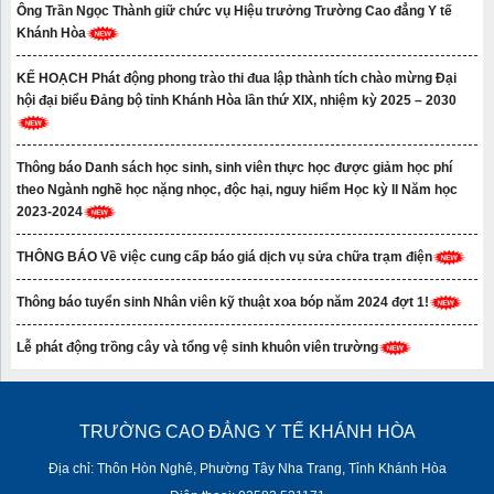
Ông Trần Ngọc Thành giữ chức vụ Hiệu trưởng Trường Cao đẳng Y tế
Khánh Hòa
KẾ HOẠCH Phát động phong trào thi đua lập thành tích chào mừng Đại
hội đại biểu Đảng bộ tỉnh Khánh Hòa lần thứ XIX, nhiệm kỳ 2025 – 2030
Thông báo Danh sách học sinh, sinh viên thực học được giảm học phí
theo Ngành nghề học nặng nhọc, độc hại, nguy hiểm Học kỳ II Năm học
2023-2024
THÔNG BÁO Về việc cung cấp báo giá dịch vụ sửa chữa trạm điện
Thông báo tuyển sinh Nhân viên kỹ thuật xoa bóp năm 2024 đợt 1!
Lễ phát động trồng cây và tổng vệ sinh khuôn viên trường
TRƯỜNG CAO ĐẲNG Y TẾ KHÁNH HÒA
Địa chỉ: Thôn Hòn Nghê, Phường Tây Nha Trang, Tỉnh Khánh Hòa