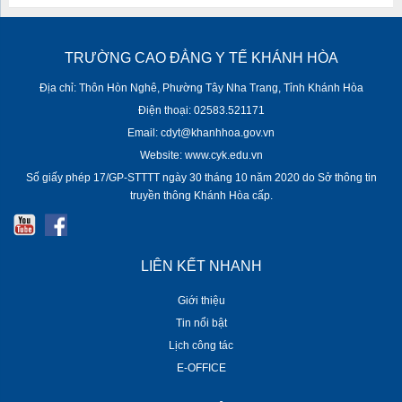
TRƯỜNG CAO ĐẲNG Y TẾ KHÁNH HÒA
Địa chỉ: Thôn Hòn Nghê, Phường Tây Nha Trang, Tỉnh Khánh Hòa
Điện thoại: 02583.521171
Email: cdyt@khanhhoa.gov.vn
Website: www.cyk.edu.vn
Số giấy phép 17/GP-STTTT ngày 30 tháng 10 năm 2020 do Sở thông tin
truyền thông Khánh Hòa cấp.
LIÊN KẾT NHANH
Giới thiệu
Tin nổi bật
Lịch công tác
E-OFFICE