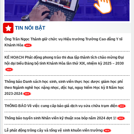
TIN NỔI BẬT
Ông Trần Ngọc Thành giữ chức vụ Hiệu trưởng Trường Cao đẳng Y tế
Khánh Hòa
KẾ HOẠCH Phát động phong trào thi đua lập thành tích chào mừng Đại
hội đại biểu Đảng bộ tỉnh Khánh Hòa lần thứ XIX, nhiệm kỳ 2025 – 2030
Thông báo Danh sách học sinh, sinh viên thực học được giảm học phí
theo Ngành nghề học nặng nhọc, độc hại, nguy hiểm Học kỳ II Năm học
2023-2024
THÔNG BÁO Về việc cung cấp báo giá dịch vụ sửa chữa trạm điện
Thông báo tuyển sinh Nhân viên kỹ thuật xoa bóp năm 2024 đợt 1!
Lễ phát động trồng cây và tổng vệ sinh khuôn viên trường