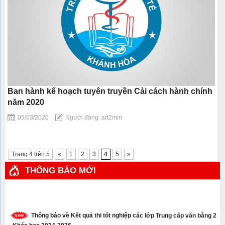
Ban hành kế hoạch tuyên truyền Cải cách hành chính
năm 2020
05/03/2020
Người đăng: ad2min
Trang 4 trên 5
«
1
2
3
4
5
»
THÔNG BÁO MỚI
Thông báo về Kết quả thi tốt nghiệp các lớp Trung cấp văn bằng 2
– Khóa học 2024-2026