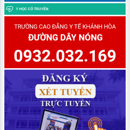
Thông báo điểm chuẩn trúng tuyển đợt 1 năm 2025 ngành Y học
cổ truyền Trình độ trung cấp văn bằng 2
Y HỌC CỔ TRUYỀN
Danh sách học sinh được công nhận tốt nghiệp các lớp Trung
cấp văn bằng 2 Khóa học 2022-2024, Khóa học 2023-2025