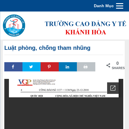
Danh Mục
Luật phòng, chống tham nhũng
0
SHARES