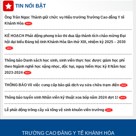
TIN NỔI BẬT
Ông Trần Ngọc Thành giữ chức vụ Hiệu trưởng Trường Cao đẳng Y tế
Khánh Hòa
KẾ HOẠCH Phát động phong trào thi đua lập thành tích chào mừng Đại
hội đại biểu Đảng bộ tỉnh Khánh Hòa lần thứ XIX, nhiệm kỳ 2025 – 2030
Thông báo Danh sách học sinh, sinh viên thực học được giảm học phí
theo Ngành nghề học nặng nhọc, độc hại, nguy hiểm Học kỳ II Năm học
2023-2024
THÔNG BÁO Về việc cung cấp báo giá dịch vụ sửa chữa trạm điện
Thông báo tuyển sinh Nhân viên kỹ thuật xoa bóp năm 2024 đợt 1!
Lễ phát động trồng cây và tổng vệ sinh khuôn viên trường
TRƯỜNG CAO ĐẲNG Y TẾ KHÁNH HÒA