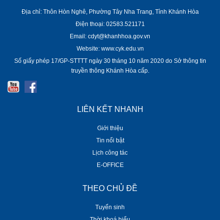
Địa chỉ: Thôn Hòn Nghê, Phường Tây Nha Trang, Tỉnh Khánh Hòa
Điện thoại: 02583.521171
Email: cdyt@khanhhoa.gov.vn
Website: www.cyk.edu.vn
Số giấy phép 17/GP-STTTT ngày 30 tháng 10 năm 2020 do Sở thông tin
truyền thông Khánh Hòa cấp.
LIÊN KẾT NHANH
Giới thiệu
Tin nổi bật
Lịch công tác
E-OFFICE
THEO CHỦ ĐỀ
Tuyển sinh
Thời khoá biểu