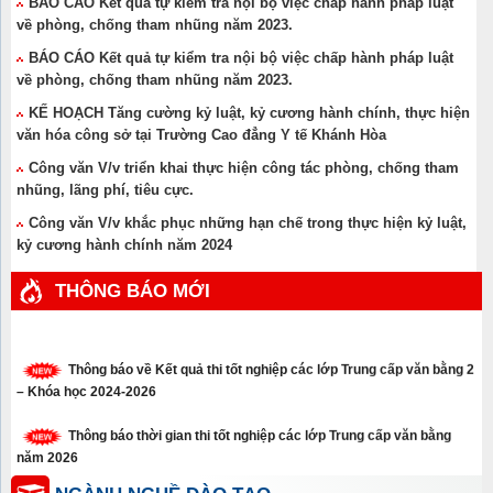
BÁO CÁO Kết quả tự kiểm tra nội bộ việc chấp hành pháp luật
về phòng, chống tham nhũng năm 2023.
BÁO CÁO Kết quả tự kiểm tra nội bộ việc chấp hành pháp luật
về phòng, chống tham nhũng năm 2023.
KẾ HOẠCH Tăng cường kỷ luật, kỷ cương hành chính, thực hiện
văn hóa công sở tại Trường Cao đẳng Y tế Khánh Hòa
Công văn V/v triển khai thực hiện công tác phòng, chống tham
nhũng, lãng phí, tiêu cực.
Công văn V/v khắc phục những hạn chế trong thực hiện kỷ luật,
kỷ cương hành chính năm 2024
THÔNG BÁO MỚI
Thông báo về Kết quả thi tốt nghiệp các lớp Trung cấp văn bằng 2
– Khóa học 2024-2026
Thông báo thời gian thi tốt nghiệp các lớp Trung cấp văn bằng
năm 2026