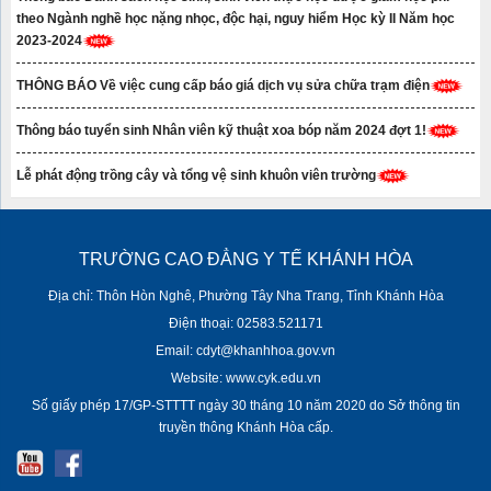
theo Ngành nghề học nặng nhọc, độc hại, nguy hiểm Học kỳ II Năm học
2023-2024
THÔNG BÁO Về việc cung cấp báo giá dịch vụ sửa chữa trạm điện
Thông báo tuyển sinh Nhân viên kỹ thuật xoa bóp năm 2024 đợt 1!
Lễ phát động trồng cây và tổng vệ sinh khuôn viên trường
TRƯỜNG CAO ĐẲNG Y TẾ KHÁNH HÒA
Địa chỉ: Thôn Hòn Nghê, Phường Tây Nha Trang, Tỉnh Khánh Hòa
Điện thoại: 02583.521171
Email: cdyt@khanhhoa.gov.vn
Website: www.cyk.edu.vn
Số giấy phép 17/GP-STTTT ngày 30 tháng 10 năm 2020 do Sở thông tin
truyền thông Khánh Hòa cấp.