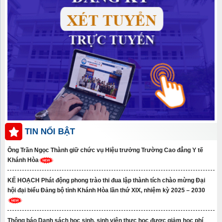
TIN NỔI BẬT
Ông Trần Ngọc Thành giữ chức vụ Hiệu trưởng Trường Cao đẳng Y tế
Khánh Hòa
KẾ HOẠCH Phát động phong trào thi đua lập thành tích chào mừng Đại
hội đại biểu Đảng bộ tỉnh Khánh Hòa lần thứ XIX, nhiệm kỳ 2025 – 2030
Thông báo Danh sách học sinh, sinh viên thực học được giảm học phí