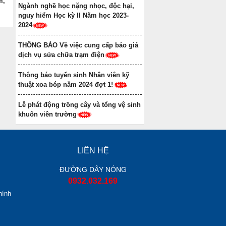
m,
Ngành nghề học nặng nhọc, độc hại,
nguy hiểm Học kỳ II Năm học 2023-
2024
THÔNG BÁO Về việc cung cấp báo giá
dịch vụ sửa chữa trạm điện
Thông báo tuyển sinh Nhân viên kỹ
thuật xoa bóp năm 2024 đợt 1!
Lễ phát động trồng cây và tổng vệ sinh
khuôn viên trường
LIÊN HỆ
ĐƯỜNG DÂY NÓNG
0932.032.169
hính