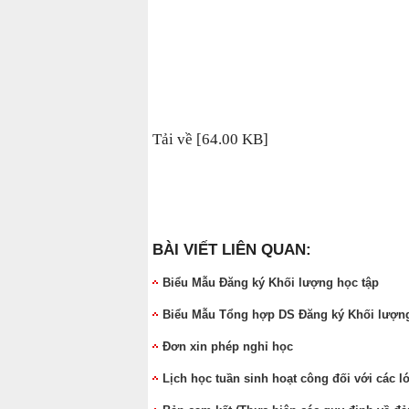
Tải về [64.00 KB]
BÀI VIẾT LIÊN QUAN:
Biểu Mẫu Đăng ký Khối lượng học tập
Biểu Mẫu Tổng hợp DS Đăng ký Khối lượng
Đơn xin phép nghỉ học
Lịch học tuần sinh hoạt công đối với các 