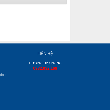
LIÊN HỆ
ĐƯỜNG DÂY NÓNG
0932.032.169
hính