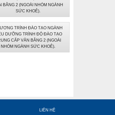
N BẰNG 2 (NGOÀI NHÓM NGÀNH
SỨC KHOẺ).
ƯƠNG TRÌNH ĐÀO TẠO NGÀNH
ỀU DƯỠNG TRÌNH ĐỘ ĐÀO TẠO
UNG CẤP VĂN BẰNG 2 (NGOÀI
NHÓM NGÀNH SỨC KHOẺ).
LIÊN HỆ