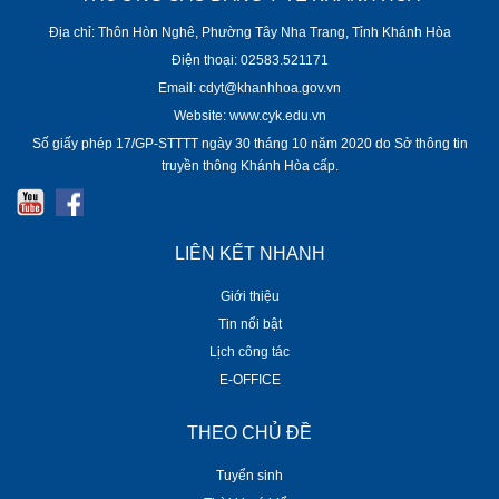
Địa chỉ: Thôn Hòn Nghê, Phường Tây Nha Trang, Tỉnh Khánh Hòa
Điện thoại: 02583.521171
Email: cdyt@khanhhoa.gov.vn
Website: www.cyk.edu.vn
Số giấy phép 17/GP-STTTT ngày 30 tháng 10 năm 2020 do Sở thông tin
truyền thông Khánh Hòa cấp.
LIÊN KẾT NHANH
Giới thiệu
Tin nổi bật
Lịch công tác
E-OFFICE
THEO CHỦ ĐỀ
Tuyển sinh