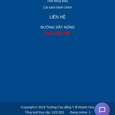
Thời khoá biểu
Cải cách hành chính
LIÊN HỆ
ĐƯỜNG DÂY NÓNG
0932.032.169
Copyright © 2018
Trường Cao đẳng Y tế Khánh Hòa
Tổng lượt truy cập: 1431303
Đang online: 1