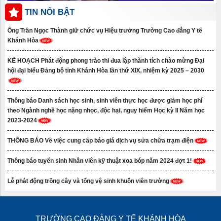
TIN NỔI BẬT
Ông Trần Ngọc Thành giữ chức vụ Hiệu trưởng Trường Cao đẳng Y tế
Khánh Hòa
KẾ HOẠCH Phát động phong trào thi đua lập thành tích chào mừng Đại
hội đại biểu Đảng bộ tỉnh Khánh Hòa lần thứ XIX, nhiệm kỳ 2025 – 2030
Thông báo Danh sách học sinh, sinh viên thực học được giảm học phí
theo Ngành nghề học nặng nhọc, độc hại, nguy hiểm Học kỳ II Năm học
2023-2024
THÔNG BÁO Về việc cung cấp báo giá dịch vụ sửa chữa trạm điện
Thông báo tuyển sinh Nhân viên kỹ thuật xoa bóp năm 2024 đợt 1!
Lễ phát động trồng cây và tổng vệ sinh khuôn viên trường
TRƯỜNG CAO ĐẲNG Y TẾ KHÁNH HÒA