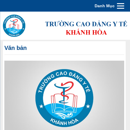
Danh Mục
Văn bản