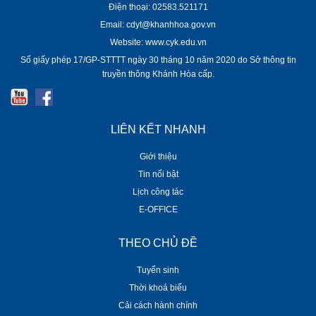
Điện thoại: 02583.521171
Email: cdyt@khanhhoa.gov.vn
Website: www.cyk.edu.vn
Số giấy phép 17/GP-STTTT ngày 30 tháng 10 năm 2020 do Sở thông tin
truyền thông Khánh Hòa cấp.
LIÊN KẾT NHANH
Giới thiệu
Tin nổi bật
Lịch công tác
E-OFFICE
THEO CHỦ ĐỀ
Tuyển sinh
Thời khoá biểu
Cải cách hành chính