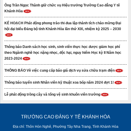
Ông Trần Ngọc Thành giữ chức vụ Hiệu trưởng Trường Cao đẳng Y tế
Khánh Hòa
KẾ HOẠCH Phát động phong trào thi đua lập thành tích chào mừng Đại
hội đại biểu Đảng bộ tỉnh Khánh Hòa lần thứ XIX, nhiệm kỳ 2025 – 2030
Thông báo Danh sách học sinh, sinh viên thực học được giảm học phí
theo Ngành nghề học nặng nhọc, độc hại, nguy hiểm Học kỳ II Năm học
2023-2024
THÔNG BÁO Về việc cung cấp báo giá dịch vụ sửa chữa trạm điện
Thông báo tuyển sinh Nhân viên kỹ thuật xoa bóp năm 2024 đợt 1!
Lễ phát động trồng cây và tổng vệ sinh khuôn viên trường
TRƯỜNG CAO ĐẲNG Y TẾ KHÁNH HÒA
Địa chỉ: Thôn Hòn Nghê, Phường Tây Nha Trang, Tỉnh Khánh Hòa