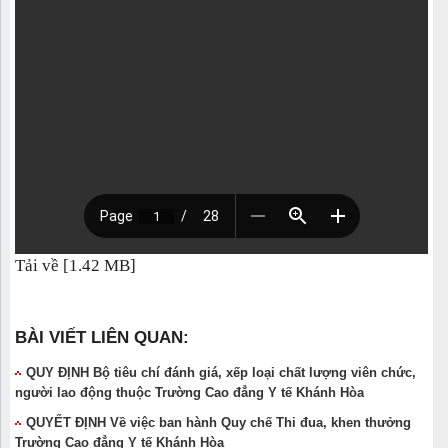
Tải về [1.42 MB]
BÀI VIẾT LIÊN QUAN:
QUY ĐỊNH Bộ tiêu chí đánh giá, xếp loại chất lượng viên chức,
người lao động thuộc Trường Cao đẳng Y tế Khánh Hòa
QUYẾT ĐỊNH Về việc ban hành Quy chế Thi đua, khen thưởng
Trường Cao đẳng Y tế Khánh Hòa