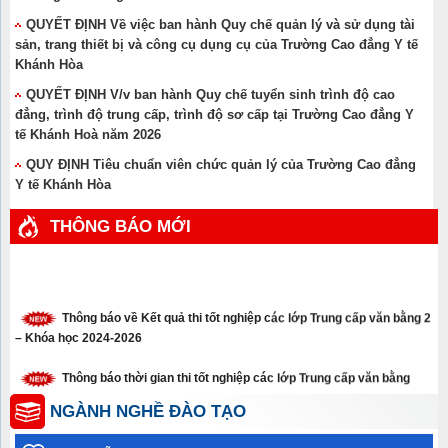
QUYẾT ĐỊNH Về việc ban hành Quy chế quản lý và sử dụng tài
sản, trang thiết bị và công cụ dụng cụ của Trường Cao đẳng Y tế
Khánh Hòa
QUYẾT ĐỊNH V/v ban hành Quy chế tuyển sinh trình độ cao
đẳng, trình độ trung cấp, trình độ sơ cấp tại Trường Cao đẳng Y
tế Khánh Hoà năm 2026
QUY ĐỊNH Tiêu chuẩn viên chức quản lý của Trường Cao đẳng
Y tế Khánh Hòa
THÔNG BÁO MỚI
Thông báo về Kết quả thi tốt nghiệp các lớp Trung cấp văn bằng 2
– Khóa học 2024-2026
Thông báo thời gian thi tốt nghiệp các lớp Trung cấp văn bằng
năm 2026
NGÀNH NGHỀ ĐÀO TẠO
Thông báo xét tuyển thẳng trình độ cao đẳng, trung cấp năm 2026