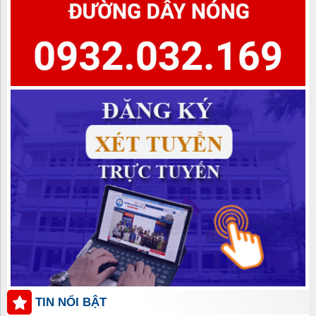
TIN NỔI BẬT