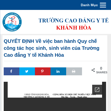
Danh Mục
QUYẾT ĐỊNH Về việc ban hành Quy chế
công tác học sinh, sinh viên của Trường
Cao đẳng Y tế Khánh Hòa
0
SHARES