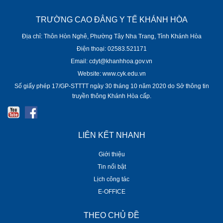
TRƯỜNG CAO ĐẲNG Y TẾ KHÁNH HÒA
Địa chỉ: Thôn Hòn Nghê, Phường Tây Nha Trang, Tỉnh Khánh Hòa
Điện thoại: 02583.521171
Email: cdyt@khanhhoa.gov.vn
Website: www.cyk.edu.vn
Số giấy phép 17/GP-STTTT ngày 30 tháng 10 năm 2020 do Sở thông tin
truyền thông Khánh Hòa cấp.
LIÊN KẾT NHANH
Giới thiệu
Tin nổi bật
Lịch công tác
E-OFFICE
THEO CHỦ ĐỀ