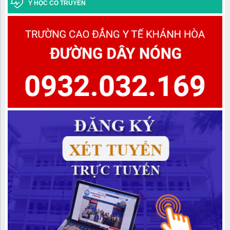
Y HỌC CỔ TRUYỀN