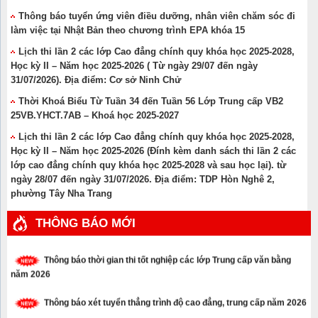
Thông báo tuyển ứng viên điều dưỡng, nhân viên chăm sóc đi
làm việc tại Nhật Bản theo chương trình EPA khóa 15
Lịch thi lần 2 các lớp Cao đẳng chính quy khóa học 2025-2028,
Học kỳ II – Năm học 2025-2026 ( Từ ngày 29/07 đến ngày
31/07/2026). Địa điểm: Cơ sở Ninh Chử
Thời Khoá Biểu Từ Tuần 34 đến Tuần 56 Lớp Trung cấp VB2
25VB.YHCT.7AB – Khoá học 2025-2027
Lịch thi lần 2 các lớp Cao đẳng chính quy khóa học 2025-2028,
Học kỳ II – Năm học 2025-2026 (Đính kèm danh sách thi lần 2 các
lớp cao đẳng chính quy khóa học 2025-2028 và sau học lại). từ
ngày 28/07 đến ngày 31/07/2026. Địa điểm: TDP Hòn Nghê 2,
phường Tây Nha Trang
Thông báo về Kết quả thi tốt nghiệp các lớp Trung cấp văn bằng 2
THÔNG BÁO MỚI
– Khóa học 2024-2026
Thông báo thời gian thi tốt nghiệp các lớp Trung cấp văn bằng
năm 2026
Thông báo xét tuyển thẳng trình độ cao đẳng, trung cấp năm 2026