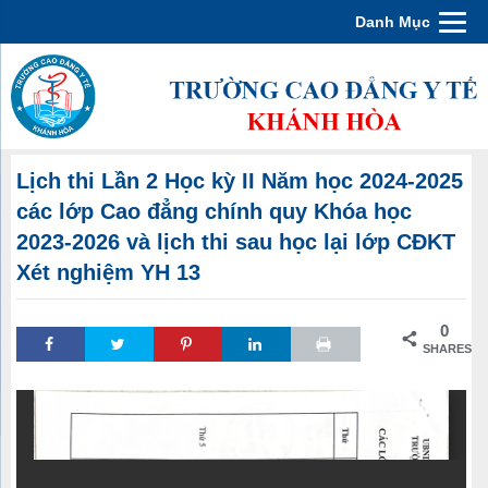
Danh Mục
Lịch thi Lần 2 Học kỳ II Năm học 2024-2025
các lớp Cao đẳng chính quy Khóa học
2023-2026 và lịch thi sau học lại lớp CĐKT
Xét nghiệm YH 13
0
SHARES