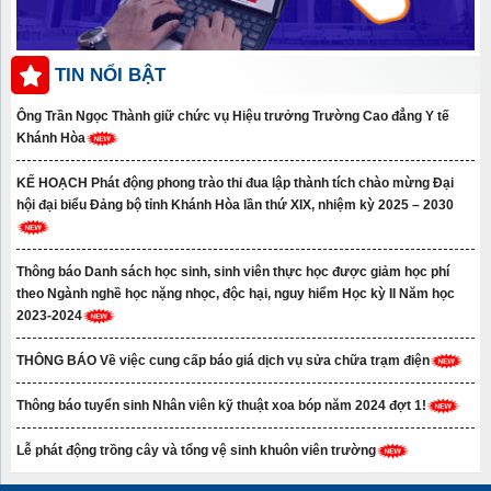
TIN NỔI BẬT
Ông Trần Ngọc Thành giữ chức vụ Hiệu trưởng Trường Cao đẳng Y tế
Khánh Hòa
KẾ HOẠCH Phát động phong trào thi đua lập thành tích chào mừng Đại
hội đại biểu Đảng bộ tỉnh Khánh Hòa lần thứ XIX, nhiệm kỳ 2025 – 2030
Thông báo Danh sách học sinh, sinh viên thực học được giảm học phí
theo Ngành nghề học nặng nhọc, độc hại, nguy hiểm Học kỳ II Năm học
2023-2024
THÔNG BÁO Về việc cung cấp báo giá dịch vụ sửa chữa trạm điện
Thông báo tuyển sinh Nhân viên kỹ thuật xoa bóp năm 2024 đợt 1!
Lễ phát động trồng cây và tổng vệ sinh khuôn viên trường