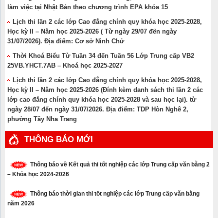
làm việc tại Nhật Bản theo chương trình EPA khóa 15
Lịch thi lần 2 các lớp Cao đẳng chính quy khóa học 2025-2028,
Học kỳ II – Năm học 2025-2026 ( Từ ngày 29/07 đến ngày
31/07/2026). Địa điểm: Cơ sở Ninh Chử
Thời Khoá Biểu Từ Tuần 34 đến Tuần 56 Lớp Trung cấp VB2
25VB.YHCT.7AB – Khoá học 2025-2027
Lịch thi lần 2 các lớp Cao đẳng chính quy khóa học 2025-2028,
Học kỳ II – Năm học 2025-2026 (Đính kèm danh sách thi lần 2 các
lớp cao đẳng chính quy khóa học 2025-2028 và sau học lại). từ
ngày 28/07 đến ngày 31/07/2026. Địa điểm: TDP Hòn Nghê 2,
phường Tây Nha Trang
THÔNG BÁO MỚI
Thông báo về Kết quả thi tốt nghiệp các lớp Trung cấp văn bằng 2
– Khóa học 2024-2026
Thông báo thời gian thi tốt nghiệp các lớp Trung cấp văn bằng
năm 2026