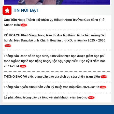
TIN NỔI BẬT
Ông Trần Ngọc Thành giữ chức vụ Hiệu trưởng Trường Cao đẳng Y tế
Khánh Hòa
KẾ HOẠCH Phát động phong trào thi đua lập thành tích chào mừng Đại
hội đại biểu Đảng bộ tỉnh Khánh Hòa lần thứ XIX, nhiệm kỳ 2025 – 2030
Thông báo Danh sách học sinh, sinh viên thực học được giảm học phí
theo Ngành nghề học nặng nhọc, độc hại, nguy hiểm Học kỳ II Năm học
2023-2024
THÔNG BÁO Về việc cung cấp báo giá dịch vụ sửa chữa trạm điện
Thông báo tuyển sinh Nhân viên kỹ thuật xoa bóp năm 2024 đợt 1!
Lễ phát động trồng cây và tổng vệ sinh khuôn viên trường