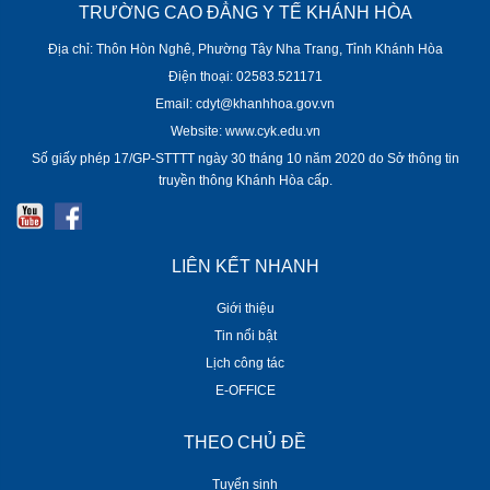
TRƯỜNG CAO ĐẲNG Y TẾ KHÁNH HÒA
Địa chỉ: Thôn Hòn Nghê, Phường Tây Nha Trang, Tỉnh Khánh Hòa
Điện thoại: 02583.521171
Email: cdyt@khanhhoa.gov.vn
Website: www.cyk.edu.vn
Số giấy phép 17/GP-STTTT ngày 30 tháng 10 năm 2020 do Sở thông tin
truyền thông Khánh Hòa cấp.
LIÊN KẾT NHANH
Giới thiệu
Tin nổi bật
Lịch công tác
E-OFFICE
THEO CHỦ ĐỀ
Tuyển sinh