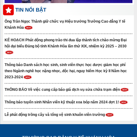
TIN NỔI BẬT
Ông Trần Ngọc Thành giữ chức vụ Hiệu trưởng Trường Cao đẳng Y tế
Khánh Hòa
KẾ HOẠCH Phát động phong trào thi đua lập thành tích chào mừng Đại
hội đại biểu Đảng bộ tỉnh Khánh Hòa lần thứ XIX, nhiệm kỳ 2025 – 2030
Thông báo Danh sách học sinh, sinh viên thực học được giảm học phí
theo Ngành nghề học nặng nhọc, độc hại, nguy hiểm Học kỳ II Năm học
2023-2024
THÔNG BÁO Về việc cung cấp báo giá dịch vụ sửa chữa trạm điện
Thông báo tuyển sinh Nhân viên kỹ thuật xoa bóp năm 2024 đợt 1!
Lễ phát động trồng cây và tổng vệ sinh khuôn viên trường