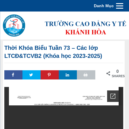
Danh Mục
Thời Khóa Biểu Tuần 73 – Các lớp
LTCĐ&TCVB2 (Khóa học 2023-2025)
0
SHARES