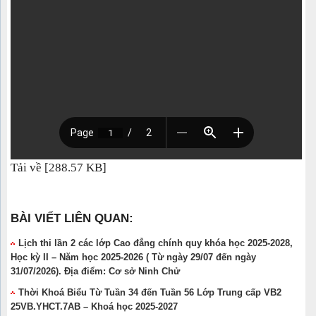
Tải về [288.57 KB]
BÀI VIẾT LIÊN QUAN:
Lịch thi lần 2 các lớp Cao đẳng chính quy khóa học 2025-2028,
Học kỳ II – Năm học 2025-2026 ( Từ ngày 29/07 đến ngày
31/07/2026). Địa điểm: Cơ sở Ninh Chử
Thời Khoá Biểu Từ Tuần 34 đến Tuần 56 Lớp Trung cấp VB2
25VB.YHCT.7AB – Khoá học 2025-2027