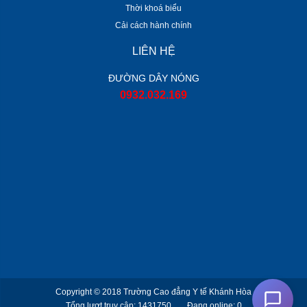
Thời khoá biểu
Cải cách hành chính
LIÊN HỆ
ĐƯỜNG DÂY NÓNG
0932.032.169
Copyright © 2018
Trường Cao đẳng Y tế Khánh Hòa
Tổng lượt truy cập: 1431750
Đang online: 0