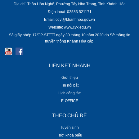
Địa chỉ: Thôn Hòn Nghê, Phường Tây Nha Trang, Tỉnh Khánh Hòa
Điện thoại: 02583.521171
Email: cdyt@khanhhoa.gov.vn
Website: www.cyk.edu.vn
Số giấy phép 17/GP-STTTT ngày 30 tháng 10 năm 2020 do Sở thông tin
truyền thông Khánh Hòa cấp.
LIÊN KẾT NHANH
Giới thiệu
Tin nổi bật
Lịch công tác
E-OFFICE
THEO CHỦ ĐỀ
Tuyển sinh
Thời khoá biểu