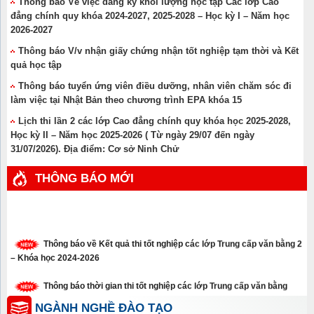
Thông báo Về việc đăng ký khối lượng học tập Các lớp Cao
đẳng chính quy khóa 2024-2027, 2025-2028 – Học kỳ I – Năm học
2026-2027
Thông báo V/v nhận giấy chứng nhận tốt nghiệp tạm thời và Kết
quả học tập
Thông báo tuyển ứng viên điều dưỡng, nhân viên chăm sóc đi
làm việc tại Nhật Bản theo chương trình EPA khóa 15
Lịch thi lần 2 các lớp Cao đẳng chính quy khóa học 2025-2028,
Học kỳ II – Năm học 2025-2026 ( Từ ngày 29/07 đến ngày
31/07/2026). Địa điểm: Cơ sở Ninh Chử
THÔNG BÁO MỚI
Thông báo về Kết quả thi tốt nghiệp các lớp Trung cấp văn bằng 2
– Khóa học 2024-2026
Thông báo thời gian thi tốt nghiệp các lớp Trung cấp văn bằng
năm 2026
NGÀNH NGHỀ ĐÀO TẠO