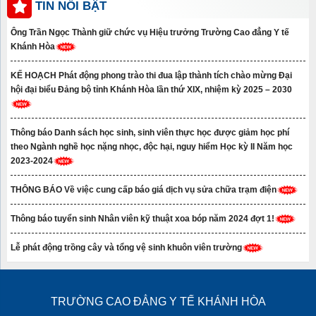
TIN NỔI BẬT
Ông Trần Ngọc Thành giữ chức vụ Hiệu trưởng Trường Cao đẳng Y tế
Khánh Hòa
KẾ HOẠCH Phát động phong trào thi đua lập thành tích chào mừng Đại
hội đại biểu Đảng bộ tỉnh Khánh Hòa lần thứ XIX, nhiệm kỳ 2025 – 2030
Thông báo Danh sách học sinh, sinh viên thực học được giảm học phí
theo Ngành nghề học nặng nhọc, độc hại, nguy hiểm Học kỳ II Năm học
2023-2024
THÔNG BÁO Về việc cung cấp báo giá dịch vụ sửa chữa trạm điện
Thông báo tuyển sinh Nhân viên kỹ thuật xoa bóp năm 2024 đợt 1!
Lễ phát động trồng cây và tổng vệ sinh khuôn viên trường
TRƯỜNG CAO ĐẲNG Y TẾ KHÁNH HÒA