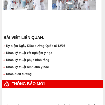
BÀI VIẾT LIÊN QUAN:
Kỷ niệm Ngày Điều dưỡng Quốc tế 12/05
Khoa kỹ thuật xét nghiệm y học
Khoa kỹ thuật phục hình răng
Khoa kỹ thuật hình ảnh y học
Khoa điều dưỡng
THÔNG BÁO MỚI
Thông báo về Kết quả thi tốt nghiệp các lớp Trung cấp văn bằng 2