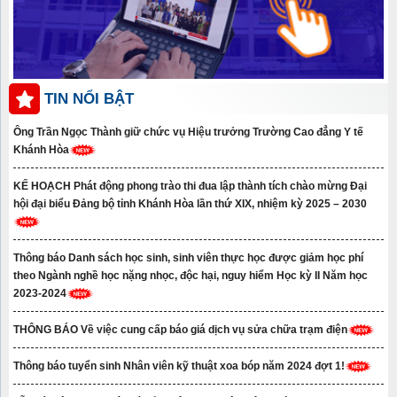
TIN NỔI BẬT
Ông Trần Ngọc Thành giữ chức vụ Hiệu trưởng Trường Cao đẳng Y tế
Khánh Hòa
KẾ HOẠCH Phát động phong trào thi đua lập thành tích chào mừng Đại
hội đại biểu Đảng bộ tỉnh Khánh Hòa lần thứ XIX, nhiệm kỳ 2025 – 2030
Thông báo Danh sách học sinh, sinh viên thực học được giảm học phí
theo Ngành nghề học nặng nhọc, độc hại, nguy hiểm Học kỳ II Năm học
2023-2024
THÔNG BÁO Về việc cung cấp báo giá dịch vụ sửa chữa trạm điện
Thông báo tuyển sinh Nhân viên kỹ thuật xoa bóp năm 2024 đợt 1!