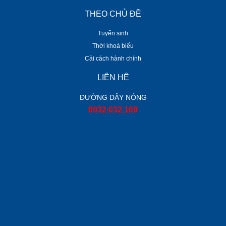
THEO CHỦ ĐỀ
Tuyển sinh
Thời khoá biểu
Cải cách hành chính
LIÊN HỆ
ĐƯỜNG DÂY NÓNG
0932.032.169