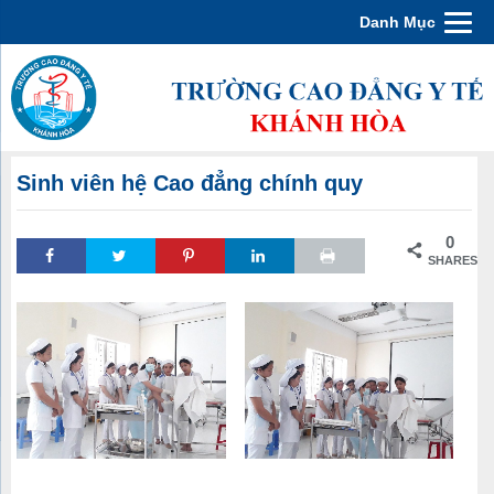
Danh Mục
Sinh viên hệ Cao đẳng chính quy
0
SHARES