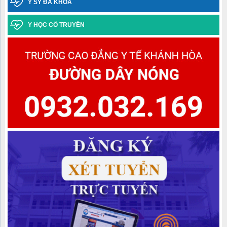
Y SỸ ĐA KHOA
Thông báo điểm chuẩn trúng tuyển đợt 1 năm 2025 ngành Y học
Y HỌC CỔ TRUYỀN
cổ truyền Trình độ trung cấp văn bằng 2
Danh sách học sinh được công nhận tốt nghiệp các lớp Trung
cấp văn bằng 2 Khóa học 2022-2024, Khóa học 2023-2025