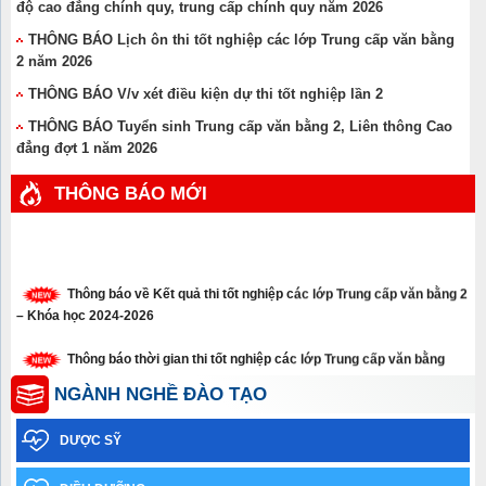
độ cao đẳng chính quy, trung cấp chính quy năm 2026
THÔNG BÁO Lịch ôn thi tốt nghiệp các lớp Trung cấp văn bằng
2 năm 2026
THÔNG BÁO V/v xét điều kiện dự thi tốt nghiệp lần 2
THÔNG BÁO Tuyển sinh Trung cấp văn bằng 2, Liên thông Cao
đẳng đợt 1 năm 2026
THÔNG BÁO MỚI
Thông báo về Kết quả thi tốt nghiệp các lớp Trung cấp văn bằng 2
– Khóa học 2024-2026
Thông báo thời gian thi tốt nghiệp các lớp Trung cấp văn bằng
năm 2026
NGÀNH NGHỀ ĐÀO TẠO
Thông báo xét tuyển thẳng trình độ cao đẳng, trung cấp năm 2026
DƯỢC SỸ
Thông báo về việc học sinh sinh viên chưa tham gia Bảo hiểm y
tế năm học 2025-2026