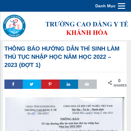
Danh Mục
THÔNG BÁO HƯỚNG DẪN THÍ SINH LÀM
THỦ TỤC NHẬP HỌC NĂM HỌC 2022 –
2023 (ĐỢT 1)
0
SHARES