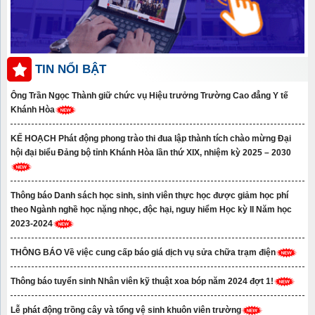
TIN NỔI BẬT
Ông Trần Ngọc Thành giữ chức vụ Hiệu trưởng Trường Cao đẳng Y tế
Khánh Hòa
KẾ HOẠCH Phát động phong trào thi đua lập thành tích chào mừng Đại
hội đại biểu Đảng bộ tỉnh Khánh Hòa lần thứ XIX, nhiệm kỳ 2025 – 2030
Thông báo Danh sách học sinh, sinh viên thực học được giảm học phí
theo Ngành nghề học nặng nhọc, độc hại, nguy hiểm Học kỳ II Năm học
2023-2024
THÔNG BÁO Về việc cung cấp báo giá dịch vụ sửa chữa trạm điện
Thông báo tuyển sinh Nhân viên kỹ thuật xoa bóp năm 2024 đợt 1!
Lễ phát động trồng cây và tổng vệ sinh khuôn viên trường