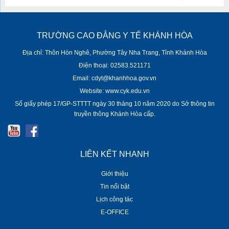
TRƯỜNG CAO ĐẲNG Y TẾ KHÁNH HÒA
Địa chỉ: Thôn Hòn Nghê, Phường Tây Nha Trang, Tỉnh Khánh Hòa
Điện thoại: 02583.521171
Email: cdyt@khanhhoa.gov.vn
Website: www.cyk.edu.vn
Số giấy phép 17/GP-STTTT ngày 30 tháng 10 năm 2020 do Sở thông tin
truyền thông Khánh Hòa cấp.
LIÊN KẾT NHANH
Giới thiệu
Tin nổi bật
Lịch công tác
E-OFFICE