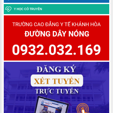
Thông báo điểm chuẩn trúng tuyển đợt 1 năm 2025 ngành Y học
Y HỌC CỔ TRUYỀN
cổ truyền Trình độ trung cấp văn bằng 2
Danh sách học sinh được công nhận tốt nghiệp các lớp Trung
cấp văn bằng 2 Khóa học 2022-2024, Khóa học 2023-2025