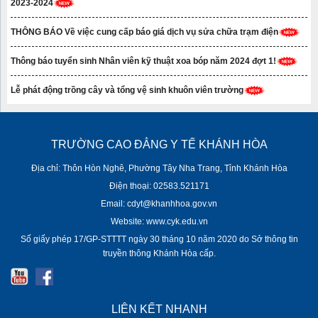
2023-2024
THÔNG BÁO Về việc cung cấp báo giá dịch vụ sửa chữa trạm điện
Thông báo tuyển sinh Nhân viên kỹ thuật xoa bóp năm 2024 đợt 1!
Lễ phát động trồng cây và tổng vệ sinh khuôn viên trường
TRƯỜNG CAO ĐẲNG Y TẾ KHÁNH HÒA
Địa chỉ: Thôn Hòn Nghê, Phường Tây Nha Trang, Tỉnh Khánh Hòa
Điện thoại: 02583.521171
Email: cdyt@khanhhoa.gov.vn
Website: www.cyk.edu.vn
Số giấy phép 17/GP-STTTT ngày 30 tháng 10 năm 2020 do Sở thông tin
truyền thông Khánh Hòa cấp.
LIÊN KẾT NHANH