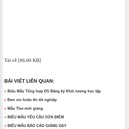
Tải về [86.00 KB]
BÀI VIẾT LIÊN QUAN:
Biểu Mẫu Tổng hợp DS Đăng ký Khối lượng học tập
Đơn xin hoãn thi tốt nghiệp
Mẫu Thư mời giảng
BIỂU MẪU YÊU CẦU SỬA ĐIỂM
BIỂU MẪU BÁO CÁO GIẢNG DẠY