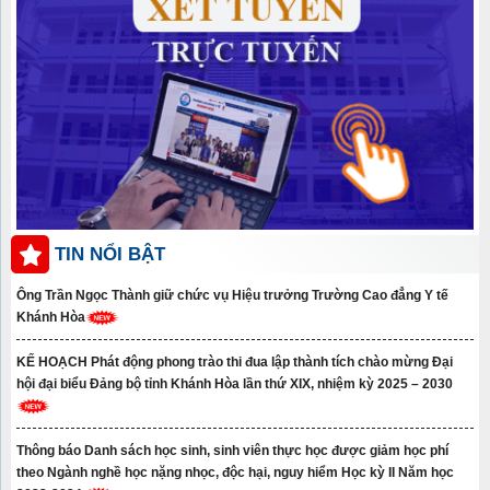
TIN NỔI BẬT
Ông Trần Ngọc Thành giữ chức vụ Hiệu trưởng Trường Cao đẳng Y tế
Khánh Hòa
KẾ HOẠCH Phát động phong trào thi đua lập thành tích chào mừng Đại
hội đại biểu Đảng bộ tỉnh Khánh Hòa lần thứ XIX, nhiệm kỳ 2025 – 2030
Thông báo Danh sách học sinh, sinh viên thực học được giảm học phí
theo Ngành nghề học nặng nhọc, độc hại, nguy hiểm Học kỳ II Năm học