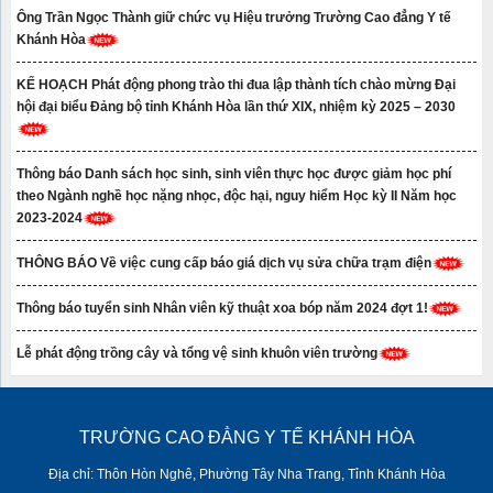
Ông Trần Ngọc Thành giữ chức vụ Hiệu trưởng Trường Cao đẳng Y tế
Khánh Hòa
KẾ HOẠCH Phát động phong trào thi đua lập thành tích chào mừng Đại
hội đại biểu Đảng bộ tỉnh Khánh Hòa lần thứ XIX, nhiệm kỳ 2025 – 2030
Thông báo Danh sách học sinh, sinh viên thực học được giảm học phí
theo Ngành nghề học nặng nhọc, độc hại, nguy hiểm Học kỳ II Năm học
2023-2024
THÔNG BÁO Về việc cung cấp báo giá dịch vụ sửa chữa trạm điện
Thông báo tuyển sinh Nhân viên kỹ thuật xoa bóp năm 2024 đợt 1!
Lễ phát động trồng cây và tổng vệ sinh khuôn viên trường
TRƯỜNG CAO ĐẲNG Y TẾ KHÁNH HÒA
Địa chỉ: Thôn Hòn Nghê, Phường Tây Nha Trang, Tỉnh Khánh Hòa