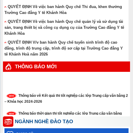
QUYẾT ĐỊNH Về việc ban hành Quy chế Thi đua, khen thưởng
Trường Cao đẳng Y tế Khánh Hòa
QUYẾT ĐỊNH Về việc ban hành Quy chế quản lý và sử dụng tài
sản, trang thiết bị và công cụ dụng cụ của Trường Cao đẳng Y tế
Khánh Hòa
QUYẾT ĐỊNH V/v ban hành Quy chế tuyển sinh trình độ cao
đẳng, trình độ trung cấp, trình độ sơ cấp tại Trường Cao đẳng Y
tế Khánh Hoà năm 2026
THÔNG BÁO MỚI
Thông báo về Kết quả thi tốt nghiệp các lớp Trung cấp văn bằng 2
– Khóa học 2024-2026
Thông báo thời gian thi tốt nghiệp các lớp Trung cấp văn bằng
năm 2026
NGÀNH NGHỀ ĐÀO TẠO
Thông báo xét tuyển thẳng trình độ cao đẳng, trung cấp năm 2026