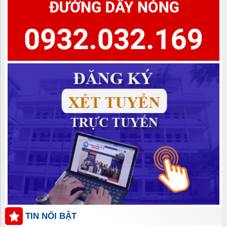
TIN NỔI BẬT