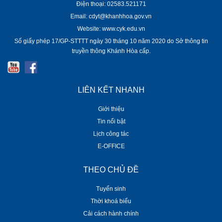
Điện thoại: 02583.521171
Email: cdyt@khanhhoa.gov.vn
Website: www.cyk.edu.vn
Số giấy phép 17/GP-STTTT ngày 30 tháng 10 năm 2020 do Sở thông tin
truyền thông Khánh Hòa cấp.
LIÊN KẾT NHANH
Giới thiệu
Tin nổi bật
Lịch công tác
E-OFFICE
THEO CHỦ ĐỀ
Tuyển sinh
Thời khoá biểu
Cải cách hành chính