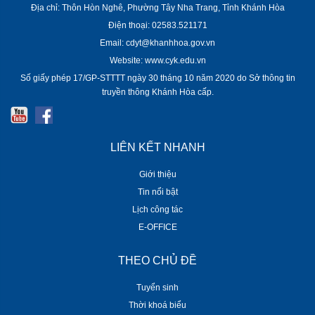
Địa chỉ: Thôn Hòn Nghê, Phường Tây Nha Trang, Tỉnh Khánh Hòa
Điện thoại: 02583.521171
Email: cdyt@khanhhoa.gov.vn
Website: www.cyk.edu.vn
Số giấy phép 17/GP-STTTT ngày 30 tháng 10 năm 2020 do Sở thông tin
truyền thông Khánh Hòa cấp.
LIÊN KẾT NHANH
Giới thiệu
Tin nổi bật
Lịch công tác
E-OFFICE
THEO CHỦ ĐỀ
Tuyển sinh
Thời khoá biểu