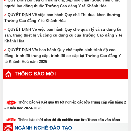
QUY ĐỊNH Bộ tiêu chí đánh giá, xếp loại chất lượng viên chức,
người lao động thuộc Trường Cao đẳng Y tế Khánh Hòa
QUYẾT ĐỊNH Về việc ban hành Quy chế Thi đua, khen thưởng
Trường Cao đẳng Y tế Khánh Hòa
QUYẾT ĐỊNH Về việc ban hành Quy chế quản lý và sử dụng tài
sản, trang thiết bị và công cụ dụng cụ của Trường Cao đẳng Y tế
Khánh Hòa
QUYẾT ĐỊNH V/v ban hành Quy chế tuyển sinh trình độ cao
đẳng, trình độ trung cấp, trình độ sơ cấp tại Trường Cao đẳng Y
tế Khánh Hoà năm 2026
THÔNG BÁO MỚI
Thông báo về Kết quả thi tốt nghiệp các lớp Trung cấp văn bằng 2
– Khóa học 2024-2026
Thông báo thời gian thi tốt nghiệp các lớp Trung cấp văn bằng
năm 2026
NGÀNH NGHỀ ĐÀO TẠO