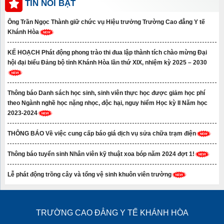
TIN NỔI BẬT
Ông Trần Ngọc Thành giữ chức vụ Hiệu trưởng Trường Cao đẳng Y tế
Khánh Hòa
KẾ HOẠCH Phát động phong trào thi đua lập thành tích chào mừng Đại
hội đại biểu Đảng bộ tỉnh Khánh Hòa lần thứ XIX, nhiệm kỳ 2025 – 2030
Thông báo Danh sách học sinh, sinh viên thực học được giảm học phí
theo Ngành nghề học nặng nhọc, độc hại, nguy hiểm Học kỳ II Năm học
2023-2024
THÔNG BÁO Về việc cung cấp báo giá dịch vụ sửa chữa trạm điện
Thông báo tuyển sinh Nhân viên kỹ thuật xoa bóp năm 2024 đợt 1!
Lễ phát động trồng cây và tổng vệ sinh khuôn viên trường
TRƯỜNG CAO ĐẲNG Y TẾ KHÁNH HÒA