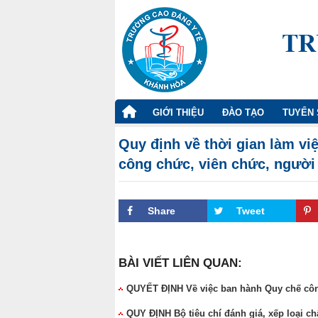
TRANG
GIỚI THIỆU
ĐÀO TẠO
TUYỂN 
CHỦ
Quy định về thời gian làm việ
công chức, viên chức, người
Share
Tweet
BÀI VIẾT LIÊN QUAN:
QUYẾT ĐỊNH Về việc ban hành Quy chế công
QUY ĐỊNH Bộ tiêu chí đánh giá, xếp loại c