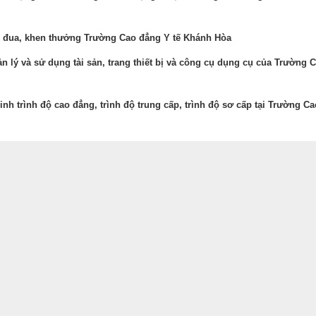
ua, khen thưởng Trường Cao đẳng Y tế Khánh Hòa
lý và sử dụng tài sản, trang thiết bị và công cụ dụng cụ của Trường 
h trình độ cao đẳng, trình độ trung cấp, trình độ sơ cấp tại Trường Ca