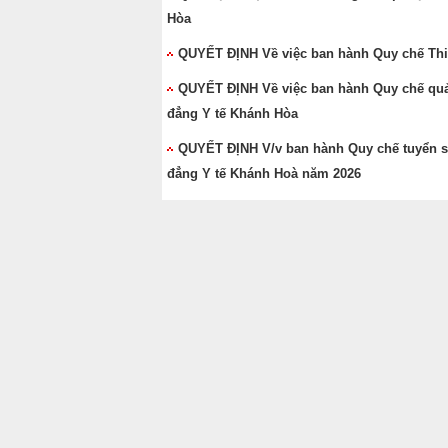
Hòa
QUYẾT ĐỊNH Về việc ban hành Quy chế Thi đ
QUYẾT ĐỊNH Về việc ban hành Quy chế quản 
đẳng Y tế Khánh Hòa
QUYẾT ĐỊNH V/v ban hành Quy chế tuyển sin
đẳng Y tế Khánh Hoà năm 2026