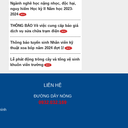
Ngành nghề học nặng nhọc, độc hại,
nguy hiểm Học kỳ II Năm học 2023-
2024
THÔNG BÁO Về việc cung cấp báo giá
dịch vụ sửa chữa trạm điện
Thông báo tuyển sinh Nhân viên kỹ
thuật xoa bóp năm 2024 đợt 1!
Lễ phát động trồng cây và tổng vệ sinh
khuôn viên trường
LIÊN HỆ
ĐƯỜNG DÂY NÓNG
0932.032.169
hính