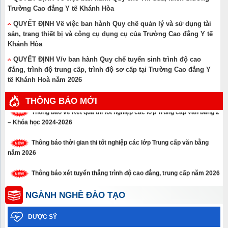
Trường Cao đẳng Y tế Khánh Hòa
QUYẾT ĐỊNH Về việc ban hành Quy chế quản lý và sử dụng tài
sản, trang thiết bị và công cụ dụng cụ của Trường Cao đẳng Y tế
Khánh Hòa
QUYẾT ĐỊNH V/v ban hành Quy chế tuyển sinh trình độ cao
đẳng, trình độ trung cấp, trình độ sơ cấp tại Trường Cao đẳng Y
tế Khánh Hoà năm 2026
THÔNG BÁO MỚI
Thông báo về Kết quả thi tốt nghiệp các lớp Trung cấp văn bằng 2
– Khóa học 2024-2026
Thông báo thời gian thi tốt nghiệp các lớp Trung cấp văn bằng
năm 2026
Thông báo xét tuyển thẳng trình độ cao đẳng, trung cấp năm 2026
Thông báo về việc học sinh sinh viên chưa tham gia Bảo hiểm y
NGÀNH NGHỀ ĐÀO TẠO
tế năm học 2025-2026
DƯỢC SỸ
Thông báo Kết quả xét tốt nghiệp và xếp loại tốt nghiệp – Đợt