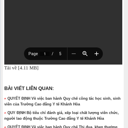
Tải về [4.11 MB]
BÀI VIẾT LIÊN QUAN:
QUYẾT ĐỊNH Về việc ban hành Quy chế công tác học sinh, sinh
viên của Trường Cao đẳng Y tế Khánh Hòa
QUY ĐỊNH Bộ tiêu chí đánh giá, xếp loại chất lượng viên chức,
người lao động thuộc Trường Cao đẳng Y tế Khánh Hòa
QUYẾT ĐỊNH Về việc ban hành Quy chế Thi đua, khen thưởng