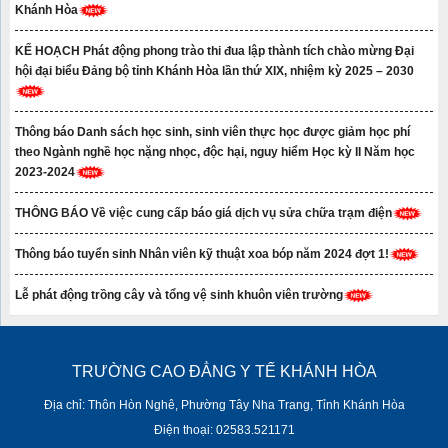
Khánh Hòa
KẾ HOẠCH Phát động phong trào thi đua lập thành tích chào mừng Đại
hội đại biểu Đảng bộ tỉnh Khánh Hòa lần thứ XIX, nhiệm kỳ 2025 – 2030
Thông báo Danh sách học sinh, sinh viên thực học được giảm học phí
theo Ngành nghề học nặng nhọc, độc hại, nguy hiểm Học kỳ II Năm học
2023-2024
THÔNG BÁO Về việc cung cấp báo giá dịch vụ sửa chữa trạm điện
Thông báo tuyển sinh Nhân viên kỹ thuật xoa bóp năm 2024 đợt 1!
Lễ phát động trồng cây và tổng vệ sinh khuôn viên trường
TRƯỜNG CAO ĐẲNG Y TẾ KHÁNH HÒA
Địa chỉ: Thôn Hòn Nghê, Phường Tây Nha Trang, Tỉnh Khánh Hòa
Điện thoại: 02583.521171