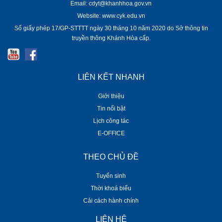
Email: cdyt@khanhhoa.gov.vn
Website: www.cyk.edu.vn
Số giấy phép 17/GP-STTTT ngày 30 tháng 10 năm 2020 do Sở thông tin
truyền thông Khánh Hòa cấp.
LIÊN KẾT NHANH
Giới thiệu
Tin nổi bật
Lịch công tác
E-OFFICE
THEO CHỦ ĐỀ
Tuyển sinh
Thời khoá biểu
Cải cách hành chính
LIÊN HỆ