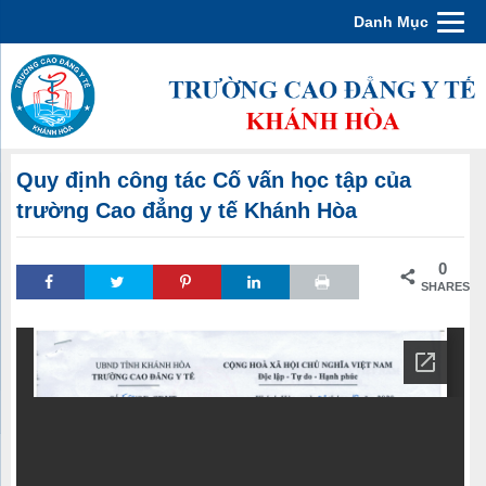
Danh Mục
Quy định công tác Cố vấn học tập của
trường Cao đẳng y tế Khánh Hòa
0
SHARES