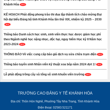
Khánh Hòa
KẾ HOẠCH Phát động phong trào thi đua lập thành tích chào mừng Đại
hội đại biểu Đảng bộ tỉnh Khánh Hòa lần thứ XIX, nhiệm kỳ 2025 – 2030
Thông báo Danh sách học sinh, sinh viên thực học được giảm học phí
theo Ngành nghề học nặng nhọc, độc hại, nguy hiểm Học kỳ II Năm học
2023-2024
THÔNG BÁO Về việc cung cấp báo giá dịch vụ sửa chữa trạm điện
Thông báo tuyển sinh Nhân viên kỹ thuật xoa bóp năm 2024 đợt 1!
Lễ phát động trồng cây và tổng vệ sinh khuôn viên trường
TRƯỜNG CAO ĐẲNG Y TẾ KHÁNH HÒA
Địa chỉ: Thôn Hòn Nghê, Phường Tây Nha Trang, Tỉnh Khánh Hòa
Điện thoại: 02583.521171