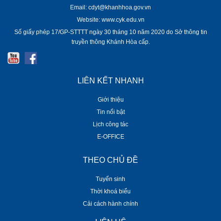
Email: cdyt@khanhhoa.gov.vn
Website: www.cyk.edu.vn
Số giấy phép 17/GP-STTTT ngày 30 tháng 10 năm 2020 do Sở thông tin
truyền thông Khánh Hòa cấp.
LIÊN KẾT NHANH
Giới thiệu
Tin nổi bật
Lịch công tác
E-OFFICE
THEO CHỦ ĐỀ
Tuyển sinh
Thời khoá biểu
Cải cách hành chính