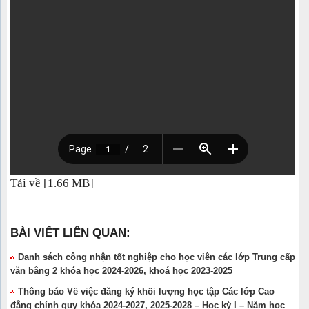
Tải về [1.66 MB]
BÀI VIẾT LIÊN QUAN:
Danh sách công nhận tốt nghiệp cho học viên các lớp Trung cấp
văn bằng 2 khóa học 2024-2026, khoá học 2023-2025
Thông báo Về việc đăng ký khối lượng học tập Các lớp Cao
đẳng chính quy khóa 2024-2027, 2025-2028 – Học kỳ I – Năm học