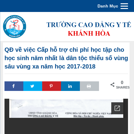
Danh Mục
QĐ về việc Cấp hỗ trợ chi phí học tập cho
học sinh năm nhất là dân tộc thiểu số vùng
sâu vùng xa năm học 2017-2018
0
SHARES