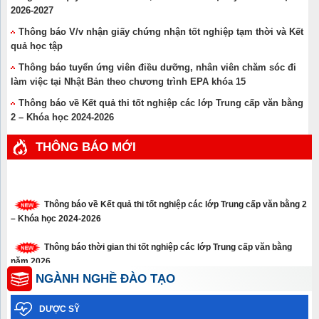
2026-2027
Thông báo V/v nhận giấy chứng nhận tốt nghiệp tạm thời và Kết
quả học tập
Thông báo tuyển ứng viên điều dưỡng, nhân viên chăm sóc đi
làm việc tại Nhật Bản theo chương trình EPA khóa 15
Thông báo về Kết quả thi tốt nghiệp các lớp Trung cấp văn bằng
2 – Khóa học 2024-2026
THÔNG BÁO MỚI
Thông báo về Kết quả thi tốt nghiệp các lớp Trung cấp văn bằng 2
– Khóa học 2024-2026
Thông báo thời gian thi tốt nghiệp các lớp Trung cấp văn bằng
năm 2026
NGÀNH NGHỀ ĐÀO TẠO
Thông báo xét tuyển thẳng trình độ cao đẳng, trung cấp năm 2026
DƯỢC SỸ
Thông báo về việc học sinh sinh viên chưa tham gia Bảo hiểm y