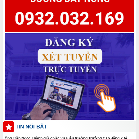
TIN NỔI BẬT
Ông Trần Ngọc Thành giữ chức vụ Hiệu trưởng Trường Cao đẳng Y tế