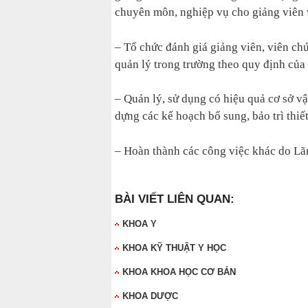
chuyên môn, nghiệp vụ cho giảng viên 
– Tổ chức đánh giá giảng viên, viên ch
quản lý trong trường theo quy định của
– Quản lý, sử dụng có hiệu quả cơ sở vật
dựng các kế hoạch bổ sung, bảo trì thiế
– Hoàn thành các công việc khác do Lã
BÀI VIẾT LIÊN QUAN:
KHOA Y
KHOA KỸ THUẬT Y HỌC
KHOA KHOA HỌC CƠ BẢN
KHOA DƯỢC