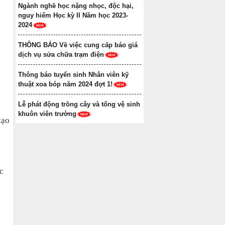
Ngành nghề học nặng nhọc, độc hại,
nguy hiểm Học kỳ II Năm học 2023-
2024
THÔNG BÁO Về việc cung cấp báo giá
dịch vụ sửa chữa trạm điện
Thông báo tuyển sinh Nhân viên kỹ
thuật xoa bóp năm 2024 đợt 1!
Lễ phát động trồng cây và tổng vệ sinh
i
khuôn viên trường
tạo
c
c