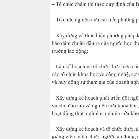
– Tổ chức chấm thi theo quy định của 
– Tổ chức nghiên cứu cải tiến phương p
– Xây dựng và thực hiện phương pháp kiể
bảo đảm chuẩn đầu ra của người học th
trường lao động;
– Lập kế hoạch và tổ chức thực hiện cá
các tổ chức khoa học và công nghệ, cơ 
và huy động sự tham gia của doanh nghi
– Xây dựng kế hoạch phát triển đội ngũ 
vụ cho đào tạo và nghiên cứu khoa học,
hoạt động thực nghiệm, nghiên cứu khoa
– Xây dựng kế hoạch và tổ chức thực hiệ
giảng viên, viên chức, người lao động, 