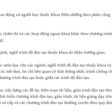
i lao động và người học thuộc Khoa Điều dưỡng theo phân công
p, chấm thi và các hoạt động ngoại khoá khác theo chương trình
g;
ành, nghề trình độ đào tạo thuộc khoa do Hiệu trưởng giao;
các môn học cho các ngành, nghề trình độ đào tạo thuộc khoa và
ác mô-đun, tín chỉ liên quan có tính thống nhất, tránh chồng c
hương trình đào tạo hoặc giữa các trình độ đào tạo;
o, xây dựng các đề án, biên soạn tài liệu, giáo trình đào tạo the
át triển chương trình đào tạo, giáo trình, tài liệu giảng dạy trì
độ sơ cấp và các chương trình đào tạo thường xuyên theo quy địn