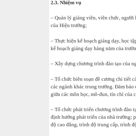
2.3. Nhiệm vụ
– Quản lý giảng viên, viên chức, ngườ
của Hiệu trưởng;
– Thực hiện kế hoạch giảng dạy, học tậ
kế hoạch giảng dạy hàng năm của trườn
– Xây dựng chương trình đào tạo của ng
– Tổ chức biên soạn đề cương chi tiết 
các ngành khác trong trường. Đảm bảo c
giữa các môn học, mô-đun, tín chỉ của c
– Tổ chức phát triển chương trình đào tạ
định hướng phát triển của nhà trường; ph
độ cao đẳng, trình độ trung cấp, trình 