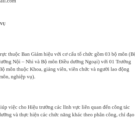
ail.com
 VỤ
rực thuộc Ban Giám hiệu với cơ cấu tổ chức gồm 03 bộ môn (B
ưỡng Nội – Nhi và Bộ môn Điều dưỡng Ngoại) với 01 Trưởng
Bộ môn thuộc Khoa, giảng viên, viên chức và người lao động
 môn, nghiệp vụ).
úp việc cho Hiệu trưởng các lĩnh vực liên quan đến công tác
dưỡng và thực hiện các chức năng khác theo phân công, chỉ đạo